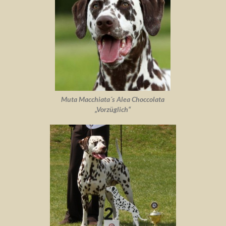
Muta Macchiata´s Alea Choccolata
„Vorzüglich“