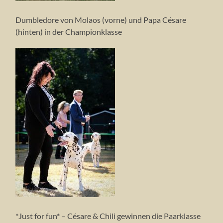
Dumbledore von Molaos (vorne) und Papa Césare
(hinten) in der Championklasse
*Just for fun* – Césare & Chili gewinnen die Paarklasse