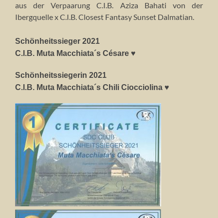
aus der Verpaarung C.I.B. Aziza Bahati von der
Ibergquelle x C.I.B. Closest Fantasy Sunset Dalmatian.
Schönheitssieger 2021
C.I.B. Muta Macchiata´s Césare ♥
Schönheitssiegerin 2021
C.I.B. Muta Macchiata´s Chili Ciocciolina ♥