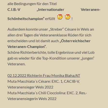
alle Bedingungen für den Titel
C.I.B.-V „Internationaler Veteranen-
Schönheitschampion“
erfüllt
!
Außerdem konnte unser „Streber“ Césare in Wels an
allen drei Tagen die Veteranenklasse Rüden für sich
entscheiden und ist damit auch
„Österreichischer
Veteranen-Champion“
.
Schöne Richterberichte, tolle Ergebnisse und viel Lob
gab es wieder für die Top-Kondition unserer „jungen“
Veteranen.
02.12.2022 Richterin Frau Monika Blaha/AT
Muta Macchiata´s Césare: EXC. 1, CACIB-V,
Veteranensieger Wels 2022
Muta Macchiata´s Chili Ciocciolina: EXC. 2, Res.-
Veteranensiegerin Wels 2022