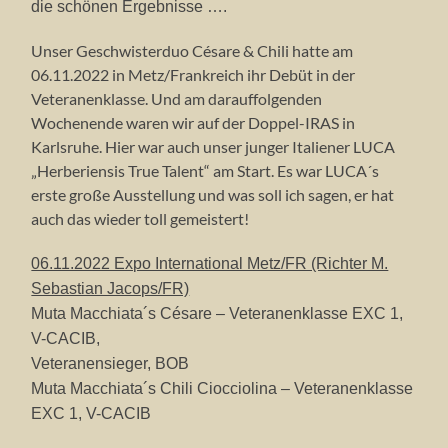
die schönen Ergebnisse ….
Unser Geschwisterduo Césare & Chili hatte am
06.11.2022 in Metz/Frankreich ihr Debüt in der
Veteranenklasse. Und am darauffolgenden
Wochenende waren wir auf der Doppel-IRAS in
Karlsruhe. Hier war auch unser junger Italiener LUCA
„Herberiensis True Talent“ am Start. Es war LUCA´s
erste große Ausstellung und was soll ich sagen, er hat
auch das wieder toll gemeistert!
06.11.2022 Expo International Metz/FR (Richter M.
Sebastian Jacops/FR)
Muta Macchiata´s Césare – Veteranenklasse EXC 1,
V-CACIB,
Veteranensieger, BOB
Muta Macchiata´s Chili Ciocciolina – Veteranenklasse
EXC 1, V-CACIB