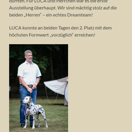
durften. Für LUCA und Herrchen war es die erste
Ausstellung überhaupt. Wir sind mächtig stolz auf die
beiden „Herren“ – ein echtes Dreamteam!
LUCA konnte an beiden Tagen den 2. Platz mit dem
höchsten Formwert „vorzüglich“ erreichen!