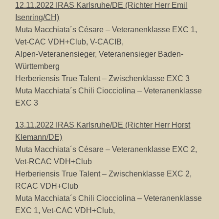
12.11.2022 IRAS Karlsruhe/DE (Richter Herr Emil
Isenring/CH)
Muta Macchiata´s Césare – Veteranenklasse EXC 1,
Vet-CAC VDH+Club, V-CACIB,
Alpen-Veteranensieger, Veteranensieger Baden-
Württemberg
Herberiensis True Talent – Zwischenklasse EXC 3
Muta Macchiata´s Chili Ciocciolina – Veteranenklasse
EXC 3
13.11.2022 IRAS Karlsruhe/DE (Richter Herr Horst
Klemann/DE)
Muta Macchiata´s Césare – Veteranenklasse EXC 2,
Vet-RCAC VDH+Club
Herberiensis True Talent – Zwischenklasse EXC 2,
RCAC VDH+Club
Muta Macchiata´s Chili Ciocciolina – Veteranenklasse
EXC 1, Vet-CAC VDH+Club,