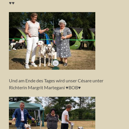
♥♥
Und am Ende des Tages wird unser Césare unter
Richterin Margrit Martegani ♥BOB♥