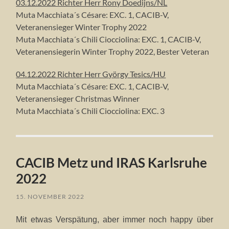
03.12.2022 Richter Herr Rony Doedijns/NL
Muta Macchiata´s Césare: EXC. 1, CACIB-V,
Veteranensieger Winter Trophy 2022
Muta Macchiata´s Chili Ciocciolina: EXC. 1, CACIB-V,
Veteranensiegerin Winter Trophy 2022, Bester Veteran
04.12.2022 Richter Herr György Tesics/HU
Muta Macchiata´s Césare: EXC. 1, CACIB-V,
Veteranensieger Christmas Winner
Muta Macchiata´s Chili Ciocciolina: EXC. 3
CACIB Metz und IRAS Karlsruhe
2022
15. NOVEMBER 2022
Mit etwas Verspätung, aber immer noch happy über