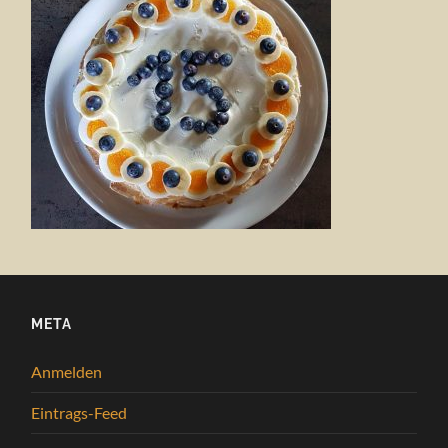
META
Anmelden
Eintrags-Feed