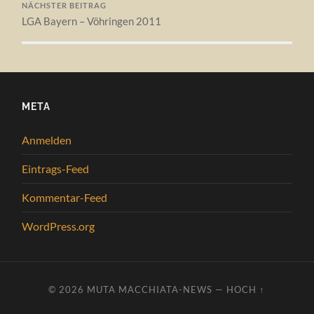
NÄCHSTER BEITRAG
LGA Bayern – Vöhringen 2011
META
Anmelden
Eintrags-Feed
Kommentar-Feed
WordPress.org
© 2026
MUTA MACCHIATA-NEWS
—
HOCH ↑