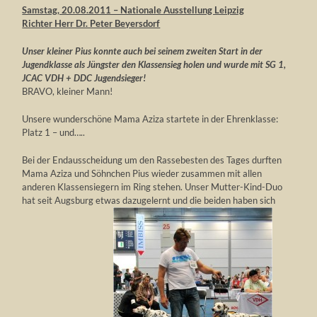
Samstag, 20.08.2011 – Nationale Ausstellung Leipzig
Richter Herr Dr. Peter Beyersdorf
Unser kleiner Pius konnte auch bei seinem zweiten Start in der
Jugendklasse als Jüngster den Klassensieg holen und wurde mit SG 1,
JCAC VDH + DDC Jugendsieger!
BRAVO, kleiner Mann!
Unsere wunderschöne Mama Aziza startete in der Ehrenklasse:
Platz 1 – und…..
Bei der Endausscheidung um den Rassebesten des Tages durften
Mama Aziza und Söhnchen Pius wieder zusammen mit allen
anderen Klassensiegern im Ring stehen. Unser Mutter-Kind-Duo
hat seit Augsburg etwas dazugelernt und die beiden haben sich