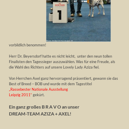
vorbildlich benommen!
Herr Dr. Beyersdorf hatte es nicht leicht, unter den neun tollen
Finalisten den Tagessieger auszuwählen. Was für eine Freude, als
die Wahl des Richters auf unsere Lovely Lady Aziza fiel.
Von Herrchen Axel ganz hervorragend präsentiert, gewann sie das
Best of Breed – BOB und wurde mit dem Tagestitel
„Rassebester Nationale Ausstellung
Leipzig 2011“
gekürt.
Ein ganz großes B R A V O an unser
DREAM-TEAM AZIZA + AXEL!