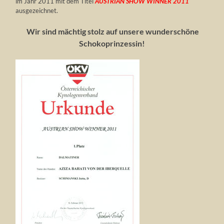
im Jahr 2011 mit dem Titel
AUSTRIAN SHOW WINNER 2011
ausgezeichnet.
Wir sind mächtig stolz auf unsere wunderschöne
Schokoprinzessin!