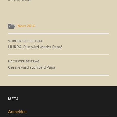
News 2016
VORHERIGER BEITRAG
HURRA, Pius wird wieder Papa!
NÄCHSTER BEITRAG
Césare wird auch bald Papa
META
Anmelden