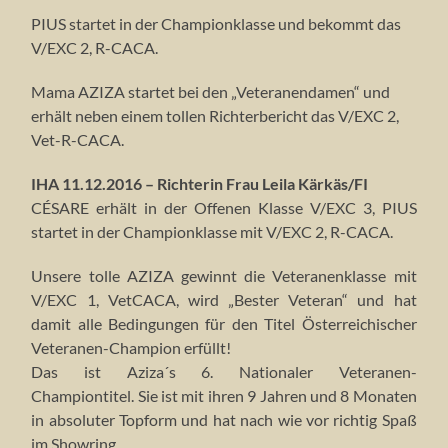
PIUS startet in der Championklasse und bekommt das
V/EXC 2, R-CACA.
Mama AZIZA startet bei den „Veteranendamen“ und
erhält neben einem tollen Richterbericht das V/EXC 2,
Vet-R-CACA.
IHA 11.12.2016 – Richterin Frau Leila Kärkäs/FI
CÉSARE erhält in der Offenen Klasse V/EXC 3, PIUS
startet in der Championklasse mit V/EXC 2, R-CACA.
Unsere tolle AZIZA gewinnt die Veteranenklasse mit
V/EXC 1, VetCACA, wird „Bester Veteran“ und hat
damit alle Bedingungen für den Titel Österreichischer
Veteranen-Champion erfüllt!
Das ist Aziza´s 6. Nationaler Veteranen-
Championtitel. Sie ist mit ihren 9 Jahren und 8 Monaten
in absoluter Topform und hat nach wie vor richtig Spaß
im Showring.