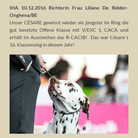
IHA 10.12.2016 Richterin Frau Liliane De Ridder-
Onghena/BE
Unser CÉSARE gewinnt wieder als jüngster im Ring die
gut besetzte Offene Klasse mit V/EXC 1, CACA und
erhält im Ausstechen das R-CACIB! Das war Césare´s
16. Klassensieg in diesem Jahr!