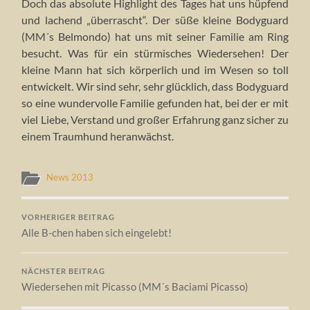
Doch das absolute Highlight des Tages hat uns hüpfend
und lachend „überrascht“. Der süße kleine Bodyguard
(MM´s Belmondo) hat uns mit seiner Familie am Ring
besucht. Was für ein stürmisches Wiedersehen! Der
kleine Mann hat sich körperlich und im Wesen so toll
entwickelt. Wir sind sehr, sehr glücklich, dass Bodyguard
so eine wundervolle Familie gefunden hat, bei der er mit
viel Liebe, Verstand und großer Erfahrung ganz sicher zu
einem Traumhund heranwächst.
News 2013
VORHERIGER BEITRAG
Alle B-chen haben sich eingelebt!
NÄCHSTER BEITRAG
Wiedersehen mit Picasso (MM´s Baciami Picasso)