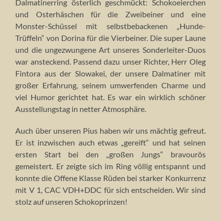
Dalmatinerring österlich geschmückt: Schokoeierchen
und Osterhäschen für die Zweibeiner und eine
Monster-Schüssel mit selbstbebackenen „Hunde-
Trüffeln“ von Dorina für die Vierbeiner. Die super Laune
und die ungezwungene Art unseres Sonderleiter-Duos
war ansteckend. Passend dazu unser Richter, Herr Oleg
Fintora aus der Slowakei, der unsere Dalmatiner mit
großer Erfahrung, seinem umwerfenden Charme und
viel Humor gerichtet hat. Es war ein wirklich schöner
Ausstellungstag in netter Atmosphäre.
Auch über unseren Pius haben wir uns mächtig gefreut.
Er ist inzwischen auch etwas „gereift“ und hat seinen
ersten Start bei den „großen Jungs“ bravourös
gemeistert. Er zeigte sich im Ring völlig entspannt und
konnte die Offene Klasse Rüden bei starker Konkurrenz
mit V 1, CAC VDH+DDC für sich entscheiden. Wir sind
stolz auf unseren Schokoprinzen!