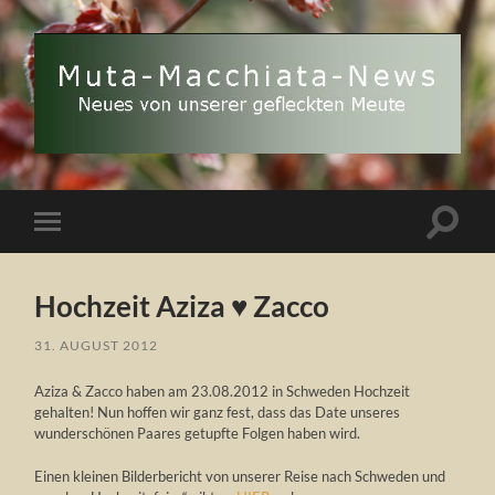
Muta
Macchiata-
News
Suchfe
Mobile-
ein-/a
Menü
ein-/ausblenden
Hochzeit Aziza ♥ Zacco
31. AUGUST 2012
Aziza & Zacco haben am 23.08.2012 in Schweden Hochzeit
gehalten! Nun hoffen wir ganz fest, dass das Date unseres
wunderschönen Paares getupfte Folgen haben wird.
Einen kleinen Bilderbericht von unserer Reise nach Schweden und