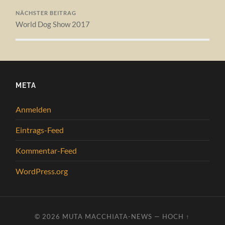
NÄCHSTER BEITRAG
World Dog Show 2017
META
Anmelden
Eintrags-Feed
Kommentar-Feed
WordPress.org
© 2026
MUTA MACCHIATA-NEWS
—
HOCH ↑