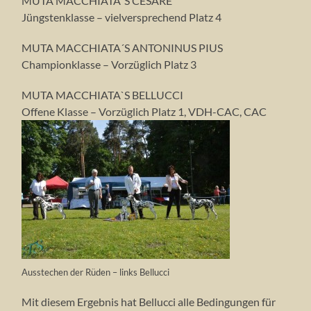
MUTA MACCHIATA´S CÉSARE
Jüngstenklasse – vielversprechend Platz 4
MUTA MACCHIATA´S ANTONINUS PIUS
Championklasse – Vorzüglich Platz 3
MUTA MACCHIATA`S BELLUCCI
Offene Klasse – Vorzüglich Platz 1, VDH-CAC, CAC
Ausstechen der Rüden – links Bellucci
Mit diesem Ergebnis hat Bellucci alle Bedingungen für